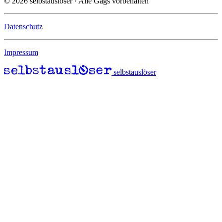
© 2026 selbstauslöser
· Alle Gags vorbehalten
Datenschutz
Impressum
selbstauslöser