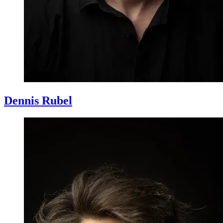
Dennis
Rubel