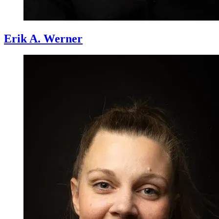
Erik A.
Werner