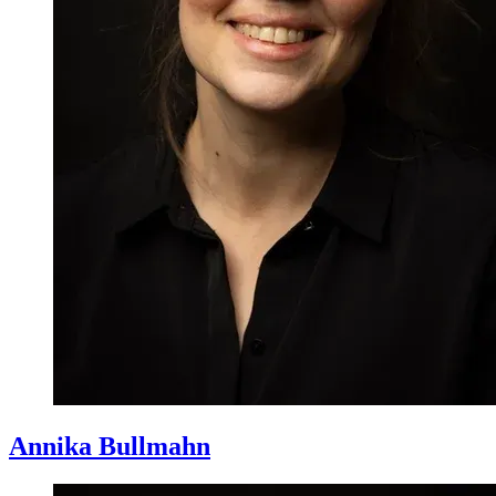
Annika
Bullmahn