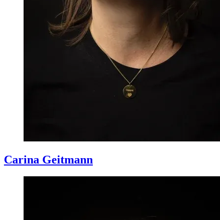
Carina
Geitmann