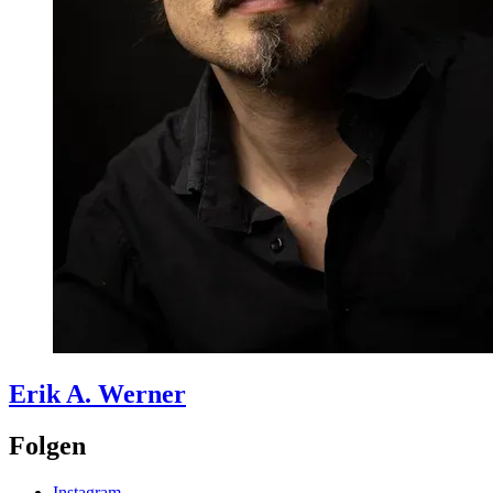
Erik A.
Werner
Folgen
Instagram