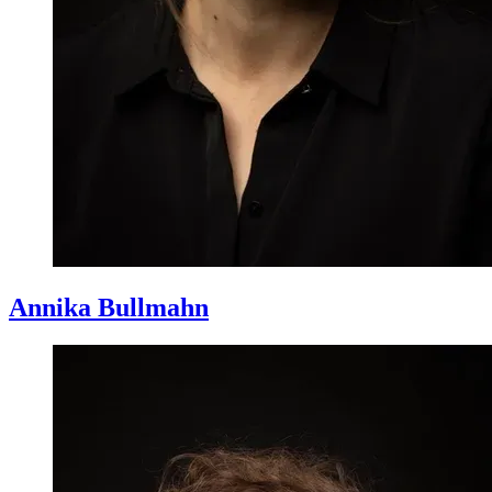
Annika
Bullmahn