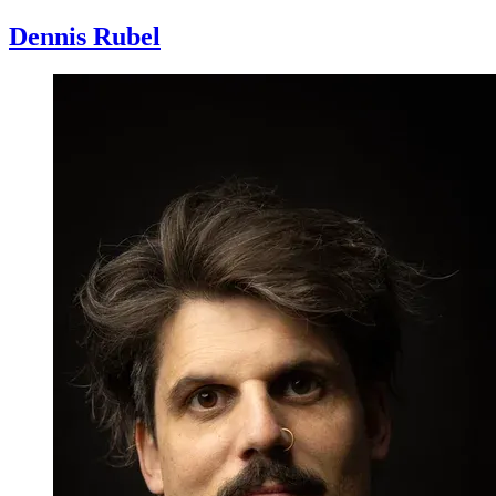
Dennis
Rubel